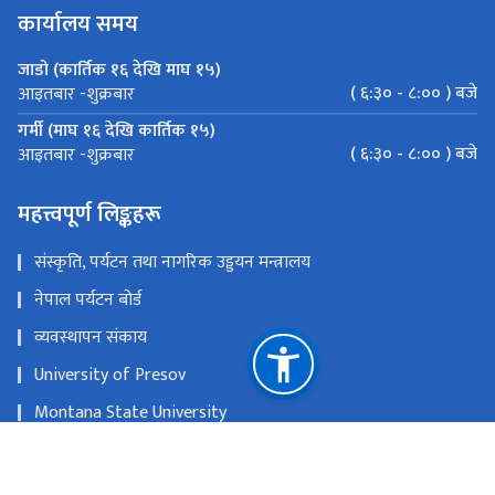
कार्यालय समय
जाडो (कार्तिक १६ देखि माघ १५)
( ६:३० - ८:०० ) बजे
आइतबार -शुक्रबार
गर्मी (माघ १६ देखि कार्तिक १५)
( ६:३० - ८:०० ) बजे
आइतबार -शुक्रबार
महत्त्वपूर्ण लिङ्कहरू
संस्कृति, पर्यटन तथा नागरिक उड्डयन मन्त्रालय
नेपाल पर्यटन बोर्ड
व्यवस्थापन संकाय
University of Presov
Montana State University
Centre National de la Recherche Scientifique
राष्ट्रिय प्राकृतिक स्रोत तथा वित्त आयोग