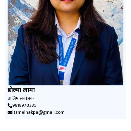
डोल्मा लामा
तालिम संयोजक
9818970335
itsmelhakpa@gmail.com