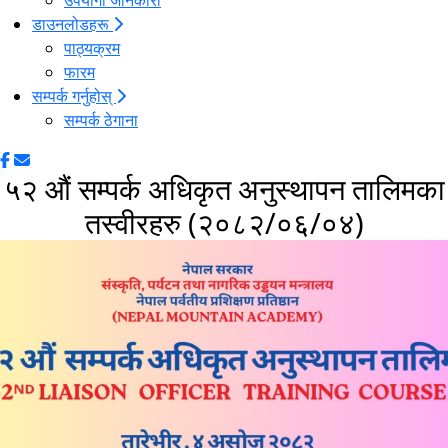
उपयोगी जानकारी
डाउनलोडहरू
पाठ्यक्रम
फारम
सम्पर्क गर्नुहोस्
सम्पर्क ठेगाना
५२ औं सम्पर्क अधिकृत अनुस्थापन तालिमका
तस्वीरहरु (२०८२/०६/०४)