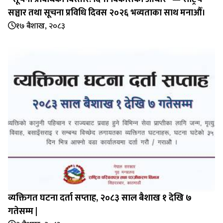
सञ्चार तथा सूचना प्रविधि दिवस २०२६ भव्यताका साथ मनाऔँ।
१७ बैशाख, २०८३
व्यक्तिगत घटना दर्ता सप्‍ताह, २०८३ साल बैशाख १ देखि ७
गतेसम्म |