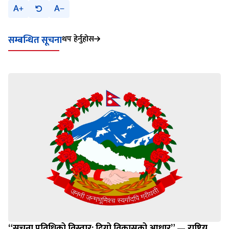
A
A
थप हेर्नुहोस
सम्बन्धित सूचना
“सूचना प्रविधिको विस्तार: दिगो विकासको आधार” — राष्ट्रिय