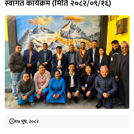
स्वागत कार्यक्रम (मिति २०८२/०९/१६)
१७ पुष, २०८२